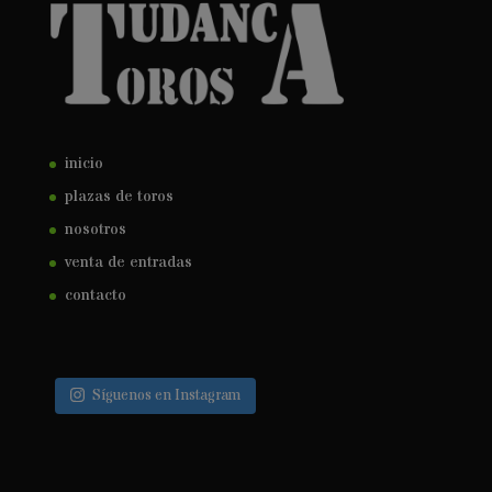
inicio
plazas de toros
nosotros
venta de entradas
contacto
Síguenos en Instagram